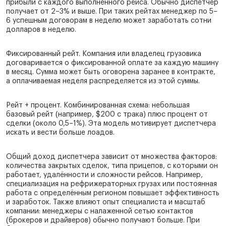
прибыли с каждого выполненного рейса. Обычно диспетчер
получает от 2–3% и выше. При таких рейтах менеджер по 5–
6 успешным договорам в неделю может заработать сотни
долларов в неделю.
Фиксированный рейт. Компания или владелец грузовика
договаривается о фиксированной оплате за каждую машину
в месяц. Сумма может быть оговорена заранее в контракте,
а оплачиваемая неделя распределяется из этой суммы.
Рейт + процент. Комбинированная схема: небольшая
базовый рейт (например, $200 с трака) плюс процент от
сделки (около 0,5–1%). Эта модель мотивирует диспетчера
искать и вести больше лоадов.
Общий доход диспетчера зависит от множества факторов:
количества закрытых сделок, типа прицепов, с которыми он
работает, удалённости и сложности рейсов. Например,
специализация на рефрижераторных грузах или постоянная
работа с определённым регионом повышает эффективность
и заработок. Также влияют опыт специалиста и масштаб
компании: менеджеры с налаженной сетью контактов
(брокеров и драйверов) обычно получают больше. При