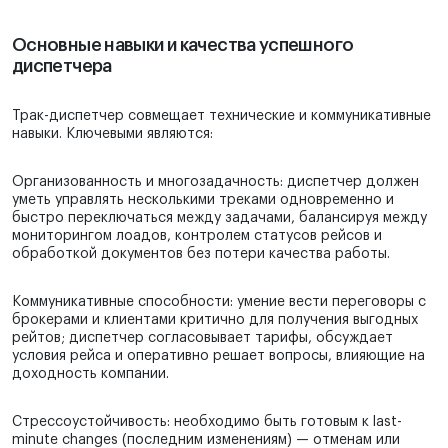
Основные навыки и качества успешного
диспетчера
Трак-диспетчер совмещает технические и коммуникативные
навыки. Ключевыми являются:
Организованность и многозадачность: диспетчер должен
уметь управлять несколькими треками одновременно и
быстро переключаться между задачами, балансируя между
мониторингом лоадов, контролем статусов рейсов и
обработкой документов без потери качества работы.
Коммуникативные способности: умение вести переговоры с
брокерами и клиентами критично для получения выгодных
рейтов; диспетчер согласовывает тарифы, обсуждает
условия рейса и оперативно решает вопросы, влияющие на
доходность компании.
Стрессоустойчивость: необходимо быть готовым к last-
minute changes (последним изменениям) — отменам или