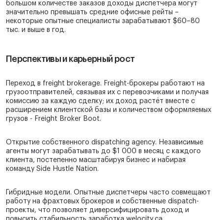
большом количестве заказов доходы диспетчера могут
значительно превышать средние офисные рейты –
некоторые опытные специалисты зарабатывают $60–80
тыс. и выше в год.
Перспективы и карьерный рост
Переход в freight brokerage. Freight-брокеры работают на
грузоотправителей, связывая их с перевозчиками и получая
комиссию за каждую сделку; их доход растёт вместе с
расширением клиентской базы и количеством оформляемых
грузов - Freight Broker Boot.
Открытие собственного dispatching agency. Независимые
агенты могут зарабатывать до $1 000 в месяц с каждого
клиента, постепенно масштабируя бизнес и набирая
команду Side Hustle Nation.
Гибридные модели. Опытные диспетчеры часто совмещают
работу на фрахтовых брокеров и собственные dispatch-
проекты, что позволяет диверсифицировать доход и
повысить стабильность заработка welocity.ca.