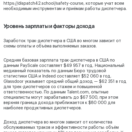
https://dispatch42.school/safety-course, которые учат всем
необходимым инструментам и приёмам работы диспетчера.
Уровень зарплаты и факторы дохода
Заработок трак-диспетчера в США во многом зависит от
схемы оплаты и объёма выполняемых заказов.
Средняя базовая зарплата трак-диспетчера в США по
данным PayScale составляет $49 957 в год. Национальный
медианный показатель по данным Бюро трудовой
статистики США и Indeed составляет $52 060 в год.
Glassdoor указывает средний общий доход — $62 351 в год
для трек-диспетчеров со стажем и повышенной
ответственностью. По данным Talent.com, опытные
специалисты могут зарабатывать до $67 500, при этом
верхняя граница дохода приближается к $80 000 для
наиболее продуктивных диспетчеров.
Доход диспетчера во многом зависит от количества
обслуживаемых траков и эффективности работы: объём