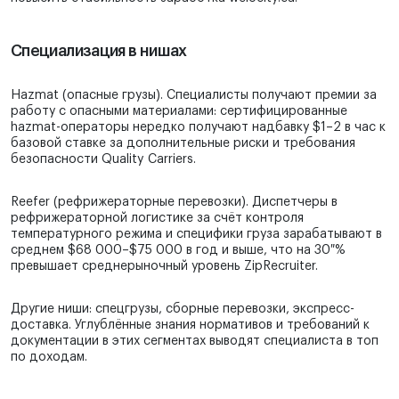
Специализация в нишах
Hazmat (опасные грузы). Специалисты получают премии за
работу с опасными материалами: сертифицированные
hazmat-операторы нередко получают надбавку $1–2 в час к
базовой ставке за дополнительные риски и требования
безопасности Quality Carriers.
Reefer (рефрижераторные перевозки). Диспетчеры в
рефрижераторной логистике за счёт контроля
температурного режима и специфики груза зарабатывают в
среднем $68 000–$75 000 в год и выше, что на 30 %
превышает среднерыночный уровень ZipRecruiter.
Другие ниши: спецгрузы, сборные перевозки, экспресс-
доставка. Углублённые знания нормативов и требований к
документации в этих сегментах выводят специалиста в топ
по доходам.