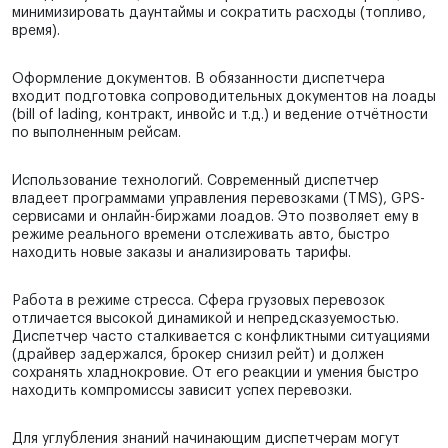
минимизировать даунтаймы и сократить расходы (топливо,
время).
Оформление документов. В обязанности диспетчера
входит подготовка сопроводительных документов на лоады
(bill of lading, контракт, инвойс и т.д.) и ведение отчётности
по выполненным рейсам.
Использование технологий. Современный диспетчер
владеет программами управления перевозками (TMS), GPS-
сервисами и онлайн-биржами лоадов. Это позволяет ему в
режиме реального времени отслеживать авто, быстро
находить новые заказы и анализировать тарифы.
Работа в режиме стресса. Сфера грузовых перевозок
отличается высокой динамикой и непредсказуемостью.
Диспетчер часто сталкивается с конфликтными ситуациями
(драйвер задержался, брокер снизил рейт) и должен
сохранять хладнокровие. От его реакции и умения быстро
находить компромиссы зависит успех перевозки.
Для углубления знаний начинающим диспетчерам могут