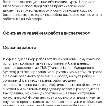
быть полезны специальные обучающие курсы. Например,
Dispatch42 School предлагает практический курс
диспетчера грузоперевозок и сопутствующий курс по
безопасности, в которых подробно разбираются все этапы
работы в данной сфере.
Офисная vs удалённая работа диспетчером
Офисная работа
В офисе диспетчер работает по фиксированному графику,
используя корпоративные программы и базы данных,
включая современную TMS (Transportation Management
System) для планирования маршрутов и мониторинга грузов
в режиме реального времени. Он координирует рейсы с
company drivers (водителями, работающими
непосредственно на компанию), имея постоянный доступ к
внутренним системам и поддержку коллег и руководителя.
Как правило, офисный диспетчер — штатный сотрудник
логистической фирмы или транспортного отдела клиента;
ему часто предоставляются соцпакет, бонусы и стабильная