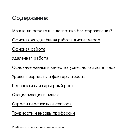
Отдел продаж:
+1 855-638-6791
Содержание:
Звоните и пишите в любое удобное для
вас время
Можно ли работать в логистике без образования?
Офисная vs удалённая работа диспетчером
Офисная работа
Удалённая работа
Основные навыки и качества успешного диспетчера
Уровень зарплаты и факторы дохода
Перспективы и карьерный рост
Специализация в нишах
Спрос и перспективы сектора
Трудности и вызовы профессии