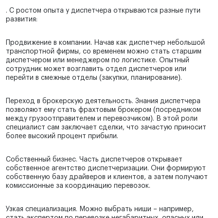
. С ростом опыта у диспетчера открываются разные пути
развития:
Продвижение в компании. Начав как диспетчер небольшой
транспортной фирмы, со временем можно стать старшим
диспетчером или менеджером по логистике. Опытный
сотрудник может возглавить отдел диспетчеров или
перейти в смежные отделы (закупки, планирование).
Переход в брокерскую деятельность. Знания диспетчера
позволяют ему стать фрахтовым брокером (посредником
между грузоотправителем и перевозчиком). В этой роли
специалист сам заключает сделки, что зачастую приносит
более высокий процент прибыли.
Собственный бизнес. Часть диспетчеров открывает
собственное агентство диспетчеризации. Они формируют
собственную базу драйверов и клиентов, а затем получают
комиссионные за координацию перевозок.
Узкая специализация. Можно выбрать ниши – например,