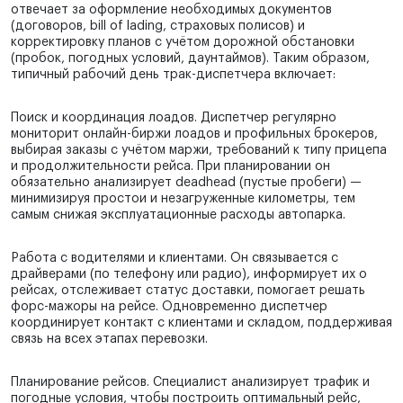
отвечает за оформление необходимых документов
(договоров, bill of lading, страховых полисов) и
корректировку планов с учётом дорожной обстановки
(пробок, погодных условий, даунтаймов). Таким образом,
типичный рабочий день трак-диспетчера включает:
Поиск и координация лоадов. Диспетчер регулярно
мониторит онлайн-биржи лоадов и профильных брокеров,
выбирая заказы с учётом маржи, требований к типу прицепа
и продолжительности рейса. При планировании он
обязательно анализирует deadhead (пустые пробеги) —
минимизируя простои и незагруженные километры, тем
самым снижая эксплуатационные расходы автопарка.
Работа с водителями и клиентами. Он связывается с
драйверами (по телефону или радио), информирует их о
рейсах, отслеживает статус доставки, помогает решать
форс-мажоры на рейсе. Одновременно диспетчер
координирует контакт с клиентами и складом, поддерживая
связь на всех этапах перевозки.
Планирование рейсов. Специалист анализирует трафик и
погодные условия, чтобы построить оптимальный рейс,