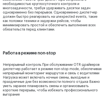
необходимостью круглосуточного контроля и
многозадачности, требуя удерживать десятки задач
одновременно без перерывов. Одновременно диспетчер
должен быстро реагировать на unexpected events, такие
как поломки техники и задержки рейсов, чтобы
минимизировать простой и обеспечить выполнение всех
обязательств перед клиентами.
Работа в режиме non-stop
Непрерывный контроль При обслуживании OTR-драйверов
диспетчер работает в режиме non-stop mode, обеспечивая
непрерывный мониторинг маршрутов и связь с водителями
Нагрузка может включать ночные смены, выходные и
праздничные дни без возможности полного отдыха Важно
уметь заранее планировать смены и организовывать
короткие перерывы, чтобы избежать профессионального
выгорания