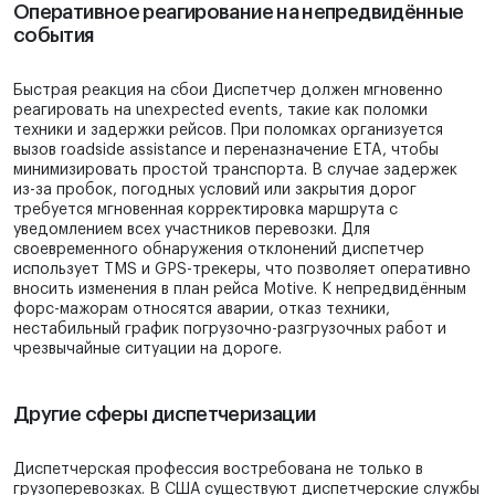
Оперативное реагирование на непредвидённые
события
Быстрая реакция на сбои Диспетчер должен мгновенно
реагировать на unexpected events, такие как поломки
техники и задержки рейсов. При поломках организуется
вызов roadside assistance и переназначение ETA, чтобы
минимизировать простой транспорта. В случае задержек
из-за пробок, погодных условий или закрытия дорог
требуется мгновенная корректировка маршрута с
уведомлением всех участников перевозки. Для
своевременного обнаружения отклонений диспетчер
использует TMS и GPS-трекеры, что позволяет оперативно
вносить изменения в план рейса Motive. К непредвидённым
форс-мажорам относятся аварии, отказ техники,
нестабильный график погрузочно-разгрузочных работ и
чрезвычайные ситуации на дороге.
Другие сферы диспетчеризации
Диспетчерская профессия востребована не только в
грузоперевозках. В США существуют диспетчерские службы