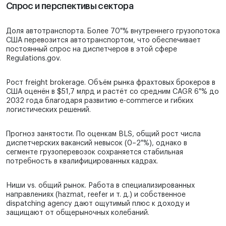
Спрос и перспективы сектора
Доля автотранспорта. Более 70 % внутреннего грузопотока
США перевозится автотранспортом, что обеспечивает
постоянный спрос на диспетчеров в этой сфере
Regulations.gov.
Рост freight brokerage. Объём рынка фрахтовых брокеров в
США оценён в $51,7 млрд и растёт со средним CAGR 6 % до
2032 года благодаря развитию e-commerce и гибких
логистических решений.
Прогноз занятости. По оценкам BLS, общий рост числа
диспетчерских вакансий невысок (0–2 %), однако в
сегменте грузоперевозок сохраняется стабильная
потребность в квалифицированных кадрах.
Ниши vs. общий рынок. Работа в специализированных
направлениях (hazmat, reefer и т. д.) и собственное
dispatching agency дают ощутимый плюс к доходу и
защищают от общерыночных колебаний.