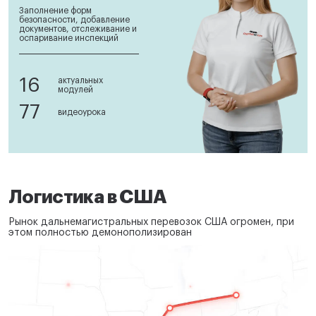
Заполнение форм
безопасности, добавление
документов, отслеживание и
оспаривание инспекций
16
актуальных
модулей
77
видеоурока
Логистика в США
Рынок дальнемагистральных перевозок США огромен, при
этом полностью демонополизирован