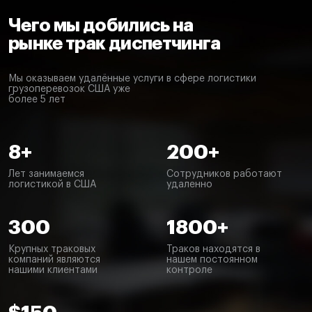
Чего мы добились на
рынке трак диспетчинга
Мы оказываем удалённые услуги в сфере логистики
грузоперевозок США уже
более 5 лет
8+
200+
Лет занимаемся
Сотрудников работают
логистикой в США
удаленно
300
1800+
Крупных траковых
Траков находятся в
компаний являются
нашем постоянном
нашими клиентами
контроле