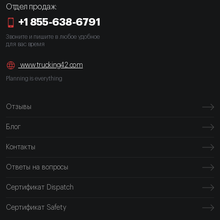
Отдел продаж:
+1 855-638-6791
Звоните и пишите в любое удобное
для вас время
www.trucking42.com
Planning is everything
Отзывы
Блог
Контакты
Ответы на вопросы
Сертификат Dispatch
Сертификат Safety