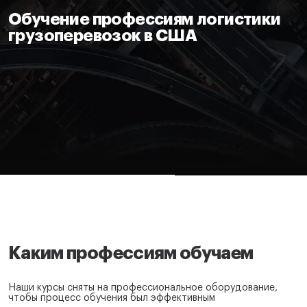
Отдел продаж:
Обучение профессиям логистики
грузоперевозок в США
+1 855-638-6791
Звоните и пишите в любое удобное для
вас время
Каким профессиям обучаем
Наши курсы сняты на профессиональное оборудование,
чтобы процесс обучения был эффективным