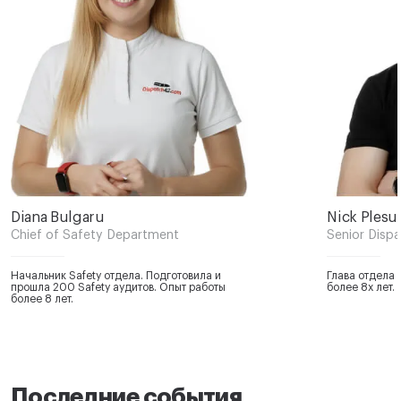
Diana Bulgaru
Nick Plesu
Chief of Safety Department
Senior Disp
Начальник Safety отдела. Подготовила и
Глава отдела 
прошла 200 Safety аудитов. Опыт работы
более 8х лет.
более 8 лет.
Последние события