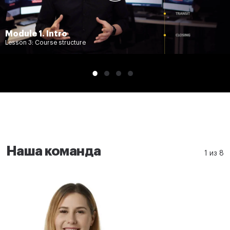
Module 1. Intro
Lesson 3: Course structure
Наша команда
1 из 8