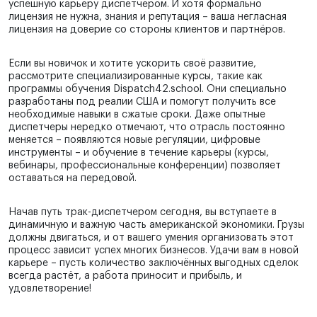
успешную карьеру диспетчером. И хотя формально
лицензия не нужна, знания и репутация – ваша негласная
лицензия на доверие со стороны клиентов и партнёров.
Если вы новичок и хотите ускорить своё развитие,
рассмотрите специализированные курсы, такие как
программы обучения Dispatch42.school. Они специально
разработаны под реалии США и помогут получить все
необходимые навыки в сжатые сроки. Даже опытные
диспетчеры нередко отмечают, что отрасль постоянно
меняется – появляются новые регуляции, цифровые
инструменты – и обучение в течение карьеры (курсы,
вебинары, профессиональные конференции) позволяет
оставаться на передовой.
Начав путь трак-диспетчером сегодня, вы вступаете в
динамичную и важную часть американской экономики. Грузы
должны двигаться, и от вашего умения организовать этот
процесс зависит успех многих бизнесов. Удачи вам в новой
карьере – пусть количество заключённых выгодных сделок
всегда растёт, а работа приносит и прибыль, и
удовлетворение!