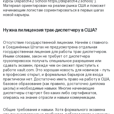
курсы Dispatch42 School https://dispatch42.school/ ).
Материал ориентирован на реалии рынка США и поможет
начинающим логистам сориентироваться в первых шагах
новой карьеры.
Нужна ли лицензия трак-диспетчеру в США?
Отсутствие государственной лицензии. Начнём с главного:
в Соединённых Штатах не предусмотрена отдельная
государственная лицензия для работы трак-диспетчером.
Иными словами, закон не требует от диспетчера
грузоперевозок получать специальное разрешение или
сдавать экзамен, прежде чем он сможет приступить к
работе vault.com. Это хорошая новость для новичков – путь
в профессию открыт, и формальных барьеров для входа
практически нет. Достаточно иметь право на работу в США,
базовое образование (как правило, достаточно диплома
школы) и необходимые навыки. Многие начинающие
диспетчеры стартуют без каких-либо сертификатов,
опираясь на знание отрасли и навыки коммуникации.
Общие требования и навыки. Хотя формального экзамена