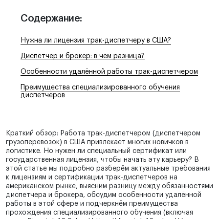
Отдел продаж:
Содержание:
+1 855-638-6791
Нужна ли лицензия трак-диспетчеру в США?
Звоните и пишите в любое удобное для
вас время
Диспетчер и брокер: в чём разница?
Особенности удалённой работы трак-диспетчером
Преимущества специализированного обучения
диспетчеров
Краткий обзор: Работа трак-диспетчером (диспетчером
грузоперевозок) в США привлекает многих новичков в
логистике. Но нужен ли специальный сертификат или
государственная лицензия, чтобы начать эту карьеру? В
этой статье мы подробно разберём актуальные требования
к лицензиям и сертификации трак-диспетчеров на
американском рынке, выясним разницу между обязанностями
диспетчера и брокера, обсудим особенности удалённой
работы в этой сфере и подчеркнём преимущества
прохождения специализированного обучения (включая