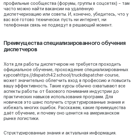
профильные сообщества (форумы, группы в соцсетях) – там
часто можно найти вакансии на удалённую
диспетчеризацию или советы. И, конечно, убедитесь, что у
вас всё готово технически: пусть ни интернет, ни
телефонная связь не подведут в решающий момент.
Преимущества специализированного обучения
диспетчеров
Хотя для работы диспетчером не требуется проходить
официальное обучение, прохождение специализированных
курсовhttps://dispatch42.school/truckdispatcher-course,
может значительно облегчить вход в профессию и повысить
вашу эффективность. Такие курсы обычно охватывают все
аспекты работы: от базового понимания индустрии до
практических навыков использования программ. Для
новичков это шанс получить структурированные знания и
избежать многих ошибок. Расскажем, какие преимущества
даёт обучение, и почему оно ценится на американском
рынке логистики.
Структурированные знания и актуальная информация.