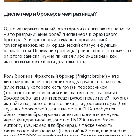
Диспетчер и брокер: в чём разница?
Одно из первых понятий, с которыми сталкиваются новички
– это разграничение ролей диспетчера и фрахтового
брокера. Эти профессии связаны с организацией
грузоперевозок, но их юридический статус и функции
различаются. Понимание разницы крайне важно, потому что
от этого зависит, нужна ли какая-либо лицензия и как
именно вы можете вести деятельность.
Роль брокера. Фрахтовый брокер (freight broker) – это
лицензированный посредник между грузоотправителем
(клиентом, у которого есть груз) и перевозчиком
(транспортной компанией или владельцем грузовика).
Брокер работает в интересах грузоотправителей, помогая
им найти надёжного перевозчика для доставки груза. Для
ведения брокерской деятельности в США требуется
обязательная брокерская лицензия: получать её нужно
через федеральное ведомство FMCSA в виде Broker
Authority (MC номер для брокера), а также вносить
финансовое обеспечение (гарантийный фонд или bond не