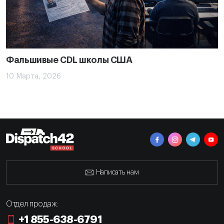
Фальшивые CDL школы США
10 Марта, 2026
Написать нам
Отдел продаж:
+1 855-638-6791