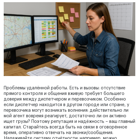
Проблемы удалённой работы. Есть и вызовы: отсутствие
прямого контроля и общения вживую требует большего
доверия между диспетчером и перевозчиком. Особенно
если диспетчер находится в другом городе или стране, у
перевозчика могут возникать волнения: действительно ли
мой агент вовремя реагирует, достаточно ли он активно
ищет грузы? Поэтому репутация и надёжность – ваш главный
капитал. Старайтесь всегда быть на связи в оговорённое
время, оперативно отвечать на звонки/сообщения.
Налаживайте систему отчётности: например, можно