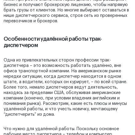
бизнес и получают брокерскую лицензию, чтобы напрямую
брать грузы от клиентов. Но многие выбирают оставаться в
нише диспетчерского сервиса, строя сеть из проверенных
перевозчиков и брокеров.
Особенности удалённой работы трак-
диспетчером
Одна из привлекательных сторон профессии трак-
диспетчера – это возможность работать удалённо, вне
офиса транспортной компании. На американском рынке
нередки ситуации, когда диспетчер находится в одном
штате, а водители, которых он курирует, – по всей стране.
Более того, немало диспетчеров ведут деятельность,
находясь за пределами США, обслуживая американские
компании (конечно, при условии владения английским и
понимания рынка). Рассмотрим, какие есть плюсы и минусы
удалённой работы, и что учесть новичку, мечтающему
“диспетчерить” из дома.
Что нужно для удалённой работы. Поскольку основное
рабочее место диспетчера – телефон и компьютер,