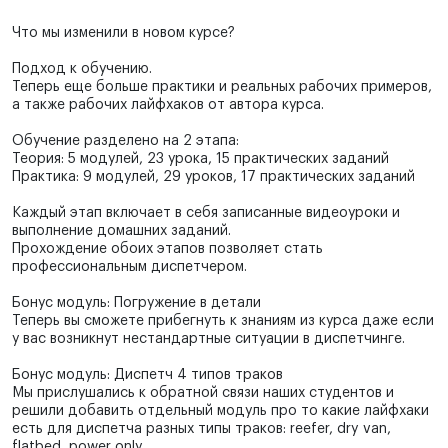
Что мы изменили в новом курсе?
Подход к обучению.
Теперь еще больше практики и реальных рабочих примеров,
а также рабочих лайфхаков от автора курса.
Обучение разделено на 2 этапа:
Теория: 5 модулей, 23 урока, 15 практических заданий
Практика: 9 модулей, 29 уроков, 17 практических заданий
Каждый этап включает в себя записанные видеоуроки и
выполнение домашних заданий.
Прохождение обоих этапов позволяет стать
профессиональным диспетчером.
Бонус модуль: Погружение в детали
Теперь вы сможете прибегнуть к знаниям из курса даже если
у вас возникнут нестандартные ситуации в диспетчинге.
Бонус модуль: Диспетч 4 типов траков
Мы прислушались к обратной связи наших студентов и
решили добавить отдельный модуль про то какие лайфхаки
есть для диспетча разных типы траков: reefer, dry van,
flatbed, power only.