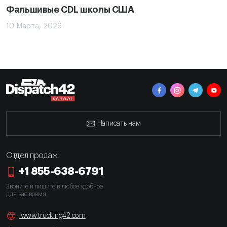
Фальшивые CDL школы США
10 Марта, 2026
Написать нам
Отдел продаж:
+1 855-638-6791
Звоните и пишите в любое удобное
для вас время
www.trucking42.com