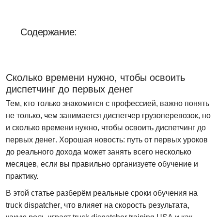
Отдел продаж:
+1 855-638-6791
Содержание:
Звоните и пишите в любое удобное для
вас время
Сколько времени нужно, чтобы освоить
диспетчинг до первых денег
Тем, кто только знакомится с профессией, важно понять
не только, чем занимается диспетчер грузоперевозок, но
и
сколько времени нужно, чтобы освоить диспетчинг до
первых денег
. Хорошая новость: путь от первых уроков
до реального дохода может занять всего несколько
месяцев, если вы правильно организуете обучение и
практику.
В этой статье разберём реальные сроки обучения на
truck dispatcher
, что влияет на скорость результата,