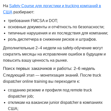
На
Safety Course для логистики и trucking компаний в
США
разбирают:
требования FMCSA и DOT;
основные документы и отчётность по безопасности;
типичные нарушения и их последствия для компании;
роль диспетчера в снижении рисков и штрафов.
Дополнительные 2–4 недели на safety-обучение могут
сократить месяцы на исправление ошибок в будущем и
повысить вашу ценность на рынке.
Поиск первых заказчиков и работы: 2–6 недель
Следующий этап — монетизация знаний. После truck
dispatcher online training вы переходите к:
созданию резюме и профиля под
remote truck
dispatcher job
;
откликам на вакансии junior dispatcher в компаниях
США;