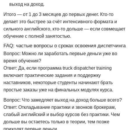
выход на доход.
Итого — от 1 до 3 месяцев до первых денег. Кто-то
делает это быстрее за счёт интенсивного формата и
сильного английского, кто-то дольше — если совмещает
обучение с полной занятостью.
FAQ: частые вопросы о сроках освоения диспетчинга
Вопрос: Можно ли заработать первые деньги уже во
время обучения?
Ответ:
Да, если программа truck dispatcher training
включает практические задания и поддержку
наставников, некоторые студенты начинают брать
простые заказы уже на финальных модулях курса.
Вопрос: Что замедляет выход на доход больше всего?
Ответ:
Откладывание практики и звонков брокерам,
слабый английский и выбор курсов без практики. Чем
дольше вы остаетесь только в теории, тем позже
приходят первые деньги.