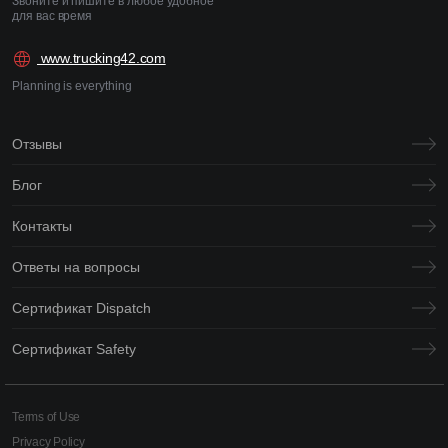
Звоните и пишите в любое удобное
для вас время
www.trucking42.com
Planning is everything
Отзывы
Блог
Контакты
Ответы на вопросы
Сертификат Dispatch
Сертификат Safety
Terms of Use
Privacy Policy