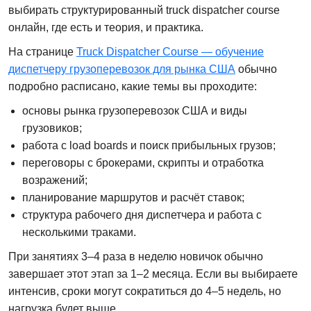
выбирать структурированный
truck dispatcher course
онлайн
, где есть и теория, и практика.
На странице
Truck Dispatcher Course — обучение
диспетчеру грузоперевозок для рынка США
обычно
подробно расписано, какие темы вы проходите:
основы рынка грузоперевозок США и виды
грузовиков;
работа с load boards и поиск прибыльных грузов;
переговоры с брокерами, скрипты и отработка
возражений;
планирование маршрутов и расчёт ставок;
структура рабочего дня диспетчера и работа с
несколькими траками.
При занятиях 3–4 раза в неделю новичок обычно
завершает этот этап за 1–2 месяца. Если вы выбираете
интенсив, сроки могут сократиться до 4–5 недель, но
нагрузка будет выше.