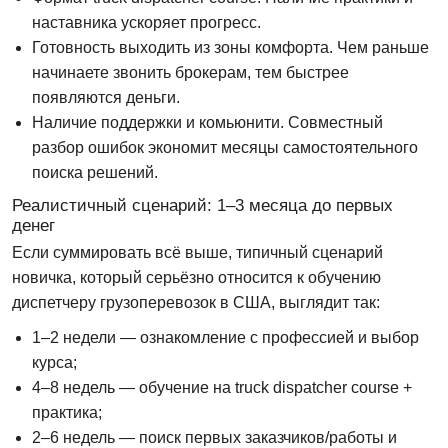
наставника ускоряет прогресс.
Готовность выходить из зоны комфорта.
Чем раньше
начинаете звонить брокерам, тем быстрее
появляются деньги.
Наличие поддержки и комьюнити.
Совместный
разбор ошибок экономит месяцы самостоятельного
поиска решений.
Реалистичный сценарий: 1–3 месяца до первых
денег
Если суммировать всё выше, типичный сценарий
новичка, который серьёзно относится к
обучению
диспетчеру грузоперевозок в США
, выглядит так:
1–2 недели — ознакомление с профессией и выбор
курса;
4–8 недель — обучение на
truck dispatcher course
+
практика;
2–6 недель — поиск первых заказчиков/работы и