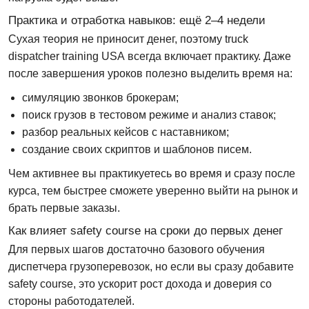
Практика и отработка навыков: ещё 2–4 недели
Сухая теория не приносит денег, поэтому
truck
dispatcher training USA
всегда включает практику. Даже
после завершения уроков полезно выделить время на:
симуляцию звонков брокерам;
поиск грузов в тестовом режиме и анализ ставок;
разбор реальных кейсов с наставником;
создание своих скриптов и шаблонов писем.
Чем активнее вы практикуетесь во время и сразу после
курса, тем быстрее сможете уверенно выйти на рынок и
брать первые заказы.
Как влияет safety course на сроки до первых денег
Для первых шагов достаточно базового
обучения
диспетчера грузоперевозок
, но если вы сразу добавите
safety course
, это ускорит рост дохода и доверия со
стороны работодателей.