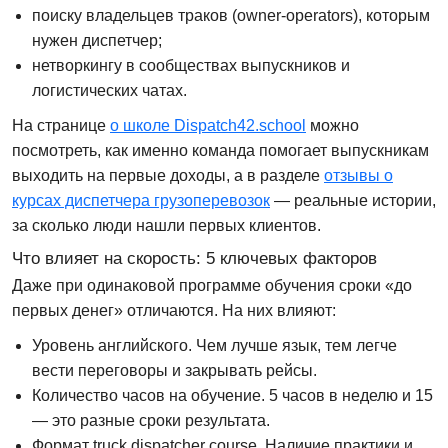
поиску владельцев траков (owner-operators), которым
нужен диспетчер;
нетворкингу в сообществах выпускников и
логистических чатах.
На странице
о школе Dispatch42.school
можно
посмотреть, как именно команда помогает выпускникам
выходить на первые доходы, а в разделе
отзывы о
курсах диспетчера грузоперевозок
— реальные истории,
за сколько люди нашли первых клиентов.
Что влияет на скорость: 5 ключевых факторов
Даже при одинаковой программе обучения сроки «до
первых денег» отличаются. На них влияют:
Уровень английского.
Чем лучше язык, тем легче
вести переговоры и закрывать рейсы.
Количество часов на обучение.
5 часов в неделю и 15
— это разные сроки результата.
Формат truck dispatcher course.
Наличие практики и