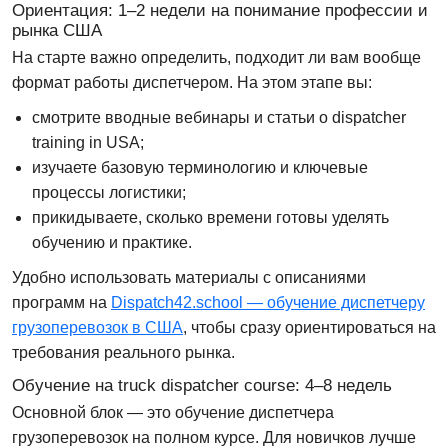
Ориентация: 1–2 недели на понимание профессии и
рынка США
На старте важно определить, подходит ли вам вообще
формат работы диспетчером. На этом этапе вы:
смотрите вводные вебинары и статьи о
dispatcher
training in USA
;
изучаете базовую терминологию и ключевые
процессы логистики;
прикидываете, сколько времени готовы уделять
обучению и практике.
Удобно использовать материалы с описаниями
программ на
Dispatch42.school — обучение диспетчеру
грузоперевозок в США
, чтобы сразу ориентироваться на
требования реального рынка.
Обучение на truck dispatcher course: 4–8 недель
Основной блок — это
обучение диспетчера
грузоперевозок
на полном курсе. Для новичков лучше