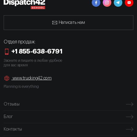
Написать нам
Отдел продаж:
+1 855-638-6791
Звоните и пишите в любое удобное
для вас время
www.trucking42.com
Planning is everything
Отзывы
Блог
Контакты