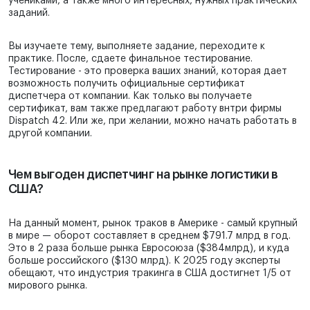
учениками, а также много интересных, нужных практических
заданий.
Вы изучаете тему, выполняете задание, переходите к
практике. После, сдаете финальное тестирование.
Тестирование - это проверка ваших знаний, которая дает
возможность получить официальные сертификат
диспетчера от компании. Как только вы получаете
сертификат, вам также предлагают работу внтри фирмы
Dispatch 42. Или же, при желании, можно начать работать в
другой компании.
Чем выгоден диспетчинг на рынке логистики в
США?
На данный момент, рынок траков в Америке - самый крупный
в мире — оборот составляет в среднем $791.7 млрд в год.
Это в 2 раза больше рынка Евросоюза ($384млрд), и куда
больше российского ($130 млрд). К 2025 году эксперты
обещают, что индустрия тракинга в США достигнет 1/5 от
мирового рынка.