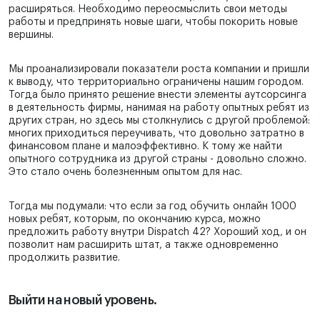
расширяться. Необходимо переосмыслить свои методы
работы и предпринять новые шаги, чтобы покорить новые
вершины.
Мы проанализировали показатели роста компании и пришли
к выводу, что территориально ограничены нашим городом.
Тогда было принято решение внести элементы аутсорсинга
в деятельность фирмы, нанимая на работу опытных ребят из
других стран, но здесь мы столкнулись с другой проблемой:
многих приходиться переучивать, что довольно затратно в
финансовом плане и малоэффективно. К тому же найти
опытного сотрудника из другой страны - довольно сложно.
Это стало очень болезненным опытом для нас.
Тогда мы подумали: что если за год обучить онлайн 1000
новых ребят, которым, по окончанию курса, можно
предложить работу внутри Dispatch 42? Хороший ход, и он
позволит нам расширить штат, а также одновременно
продолжить развитие.
Выйти на новый уровень.