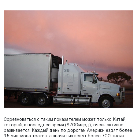
Соревноваться с таким показателем может только Китай,
который, в последнее время ($700млрд), очень активно
развивается. Каждый день по дорогам Америки ездят более
3.5 миллиона траков, а значит их ведут более 700 тысяч