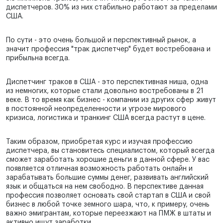
диспетчеров. 30% из них стабильно работают за пределами
США.
По сути - это очень большой и перспективный рынок, а
значит профессия "трак диспетчер" будет востребована и
прибыльна всегда.
Диспетчинг траков в США - это перспективная ниша, одна
из немногих, которые стали довольно востребованы в 21
веке. В то время как бизнес - компании из других сфер живут
в постоянной неопределенности и угрозе мирового
кризиса, логистика и транкинг США всегда растут в цене.
Таким образом, приобретая курс и изучая профессию
диспетчера, вы становитесь специалистом, который всегда
сможет заработать хорошие деньги в данной сфере. У вас
появляется отличная возможность работать онлайн и
зарабатывать большие суммы денег, развивать английский
язык и общаться на нем свободно. В перспективе данная
профессия позволяет основать свой стартап в США и свой
бизнес в любой точке земного шара, что, к примеру, очень
важно эмигрантам, которые переезжают на ПМЖ в штаты и
активно ищут заработки.