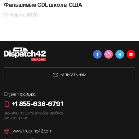
Фальшивые CDL школы США
10 Марта, 2026
Написать нам
Отдел продаж:
+1 855-638-6791
Звоните и пишите в любое удобное
для вас время
www.trucking42.com