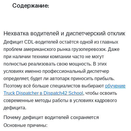
Отдел продаж:
Содержание:
+1 855-638-6791
Звоните и пишите в любое удобное для
вас время
Нехватка водителей и диспетчерский отклик
Дефицит CDL-водителей остаётся одной из главных
проблем американского рынка грузоперевозок. Даже
при наличии техники компании часто не могут
полностью реализовать свою мощность. В этих
условиях именно профессиональный диспетчер
определяет, будет ли автопарк приносить прибыль.
Поэтому всё больше специалистов выбирают
обучение
Truck Dispatcher в Dispatch42 School
, чтобы освоить
современные методы работы в условиях кадрового
дефицита.
Почему дефицит водителей сохраняется
Основные причины: