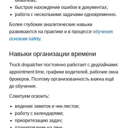
deadhead;
быстрое нахождение ошибок в документах;
работа с несколькими задачами одновременно.
Более глубокие аналитические навыки
развиваются на практике и в процессе
обучения
основам safety
.
Навыки организации времени
Truck dispatcher постоянно работает с дедлайнами:
appointment time, графики водителей, рабочие окна
брокеров. Поэтому организованность важна ещё
до обучения.
Советуем освоить:
ведение заметок и чек-листов;
работу с календарями;
приоритезацию задач;
планирование на день.