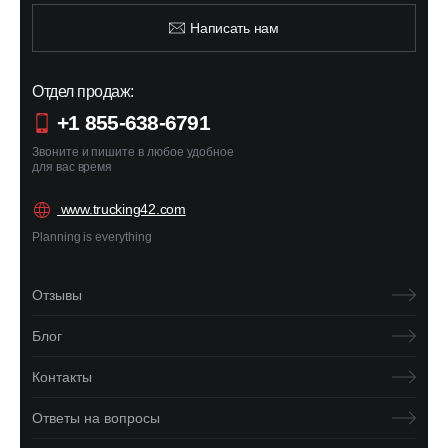
Написать нам
Отдел продаж:
+1 855-638-6791
Звоните и пишите в любое удобное
для вас время
www.trucking42.com
Planning is everything
Отзывы
Блог
Контакты
Ответы на вопросы