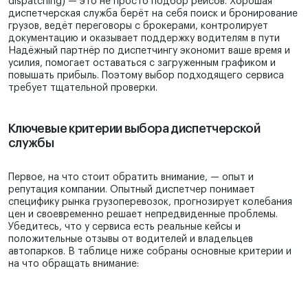
dispatching) — это не просто подбор рейсов. Хорошая
диспетчерская служба берёт на себя поиск и бронирование
грузов, ведёт переговоры с брокерами, контролирует
документацию и оказывает поддержку водителям в пути
Надёжный партнёр по диспетчингу экономит ваше время и
усилия, помогает оставаться с загруженным графиком и
повышать прибыль. Поэтому выбор подходящего сервиса
требует тщательной проверки.
Ключевые критерии выбора диспетчерской
службы
Первое, на что стоит обратить внимание, — опыт и
репутация компании. Опытный диспетчер понимает
специфику рынка грузоперевозок, прогнозирует колебания
цен и своевременно решает непредвиденные проблемы.
Убедитесь, что у сервиса есть реальные кейсы и
положительные отзывы от водителей и владельцев
автопарков. В таблице ниже собраны основные критерии и
на что обращать внимание: