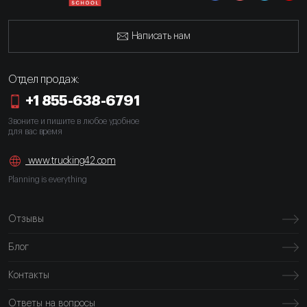
Написать нам
Отдел продаж:
+1 855-638-6791
Звоните и пишите в любое удобное
для вас время
www.trucking42.com
Planning is everything
Отзывы
Блог
Контакты
Ответы на вопросы