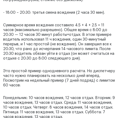
погрузка/разгрузка, стояние без движения).
- 18:00 – 20:30: третья смена вождения (2 часа 30 мин).
Суммарное время вождения составило 4.5 + 4 + 2.5 = 11
часов (максимально разрешено). Общее время с 8:00 до
20:30 — 12 часов 30 минут работы+отдых. В этом примере
водитель использовал 11 ч вождения, один 30-минутный
перерыв, и 1 час простой (не вождение). Он завершил все к
20:30, что рано до исчерпания 14-часового лимита. После
20:30 водитель обязан уйти в отдых (он может считаться на
отдыхе с 20:30 до 8:00 следующего дня).
Это простой пример однодневного расчёта. Но диспетчеру
часто нужно планировать на несколько дней вперёд.
Посмотрим на недельный пример (7 дней подряд) с лимитом
60 часов:
Понедельник: 10 часов вождения, 12 часов отдых. Вторник: 9
часов вождения, 13 часов отдых. Среда: 11 часов вождения,
10 часов отдых. Четверг: 8 часов вождения, 14 часов отдых.
Пятница: 11 часов вождения, 13 часов отдых. Суббота: 7
часов вождения, 13 часов отдых.