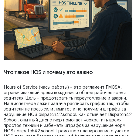
Что такое HOS и почему это важно
Hours of Service (часы работы) – это регламент FMCSA,
ограничивающий время вождения и общее рабочее время
водителя. Цель – предотвратить переутомление и аварии.
На диспетчере лежит задача расписать график так, чтобы
водители не превысили лимитов и не получили штрафы за
нарушение HOS dispatch42.school. Как отмечает Dispatch42
School, опытный диспетчер помогает «сократить время
простоя техники и избежать штрафов за нарушение норм
HOS» dispatch42.school. Грамотное планирование с учётом