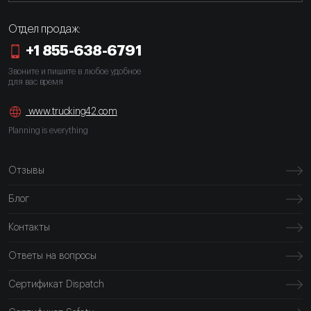
Отдел продаж:
+1 855-638-6791
Звоните и пишите в любое удобное
для вас время
www.trucking42.com
Planning is everything
Отзывы
Блог
Контакты
Ответы на вопросы
Сертификат Dispatch