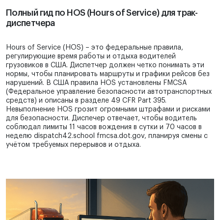
Полный гид по HOS (Hours of Service) для трак-
диспетчера
Hours of Service (HOS) – это федеральные правила,
регулирующие время работы и отдыха водителей
грузовиков в США. Диспетчер должен четко понимать эти
нормы, чтобы планировать маршруты и графики рейсов без
нарушений. В США правила HOS установлены FMCSA
(Федеральное управление безопасности автотранспортных
средств) и описаны в разделе 49 CFR Part 395.
Невыполнение HOS грозит огромными штрафами и рисками
для безопасности. Диспечер отвечает, чтобы водитель
соблюдал лимиты 11 часов вождения в сутки и 70 часов в
неделю dispatch42.school fmcsa.dot.gov, планируя смены с
учётом требуемых перерывов и отдыха.