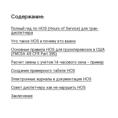
Отдел продаж:
+1 855-638-6791
Содержание:
Звоните и пишите в любое удобное для
вас время
Полный гид по HOS (Hours of Service) для трак-
диспетчера
Что такое HOS и почему это важно
Основные правила HOS для грузоперевозок в США
(FMCSA 49 CFR Part 395)
Расчет смены с учётом 14-часового окна – пример
Создание примерного табеля HOS
Электронные журналы и документация HOS
Совет диспетчеру: как не нарушить HOS
Заключение