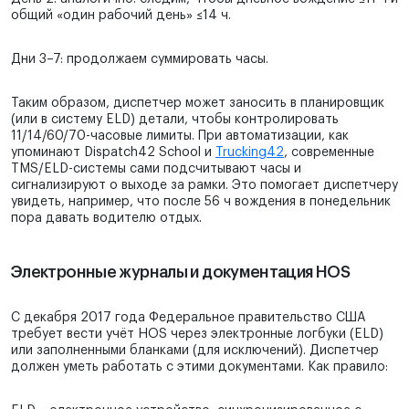
общий «один рабочий день» ≤14 ч.
Дни 3–7: продолжаем суммировать часы.
Таким образом, диспетчер может заносить в планировщик
(или в систему ELD) детали, чтобы контролировать
11/14/60/70-часовые лимиты. При автоматизации, как
упоминают Dispatch42 School и
Trucking42
, современные
TMS/ELD-системы сами подсчитывают часы и
сигнализируют о выходе за рамки. Это помогает диспетчеру
увидеть, например, что после 56 ч вождения в понедельник
пора давать водителю отдых.
Электронные журналы и документация HOS
С декабря 2017 года Федеральное правительство США
требует вести учёт HOS через электронные логбуки (ELD)
или заполненными бланками (для исключений). Диспетчер
должен уметь работать с этими документами. Как правило: