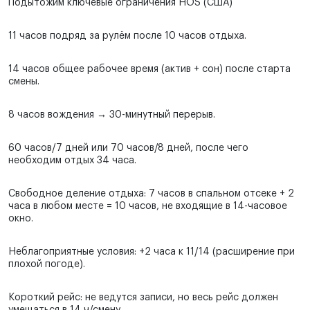
Подытожим ключевые ограничения HOS (США)
11 часов подряд за рулём после 10 часов отдыха.
14 часов общее рабочее время (актив + сон) после старта
смены.
8 часов вождения → 30-минутный перерыв.
60 часов/7 дней или 70 часов/8 дней, после чего
необходим отдых 34 часа.
Свободное деление отдыха: 7 часов в спальном отсеке + 2
часа в любом месте = 10 часов, не входящие в 14-часовое
окно.
Неблагоприятные условия: +2 часа к 11/14 (расширение при
плохой погоде).
Короткий рейс: не ведутся записи, но весь рейс должен