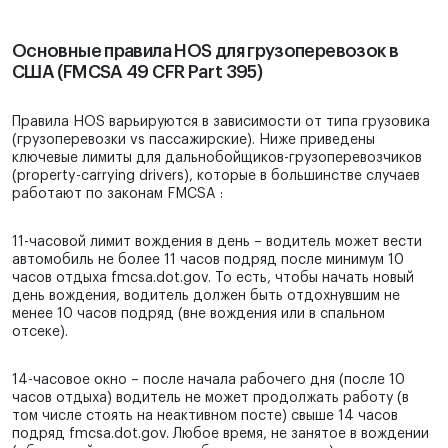
Основные правила HOS для грузоперевозок в
США (FMCSA 49 CFR Part 395)
Правила HOS варьируются в зависимости от типа грузовика
(грузоперевозки vs пассажирские). Ниже приведены
ключевые лимиты для дальнобойщиков-грузоперевозчиков
(property-carrying drivers), которые в большинстве случаев
работают по законам FMCSA :
11-часовой лимит вождения в день – водитель может вести
автомобиль не более 11 часов подряд после минимум 10
часов отдыха fmcsa.dot.gov. То есть, чтобы начать новый
день вождения, водитель должен быть отдохнувшим не
менее 10 часов подряд (вне вождения или в спальном
отсеке).
14-часовое окно – после начала рабочего дня (после 10
часов отдыха) водитель не может продолжать работу (в
том числе стоять на неактивном посте) свыше 14 часов
подряд fmcsa.dot.gov. Любое время, не занятое в вождении