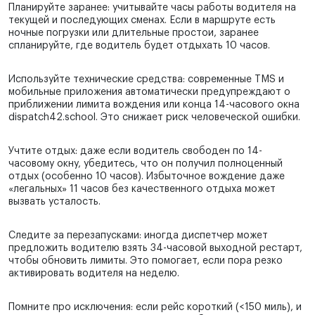
Планируйте заранее: учитывайте часы работы водителя на
текущей и последующих сменах. Если в маршруте есть
ночные погрузки или длительные простои, заранее
спланируйте, где водитель будет отдыхать 10 часов.
Используйте технические средства: современные TMS и
мобильные приложения автоматически предупреждают о
приближении лимита вождения или конца 14-часового окна
dispatch42.school. Это снижает риск человеческой ошибки.
Учтите отдых: даже если водитель свободен по 14-
часовому окну, убедитесь, что он получил полноценный
отдых (особенно 10 часов). Избыточное вождение даже
«легальных» 11 часов без качественного отдыха может
вызвать усталость.
Следите за перезапусками: иногда диспетчер может
предложить водителю взять 34-часовой выходной рестарт,
чтобы обновить лимиты. Это помогает, если пора резко
активировать водителя на неделю.
Помните про исключения: если рейс короткий (<150 миль), и