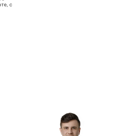
те, с