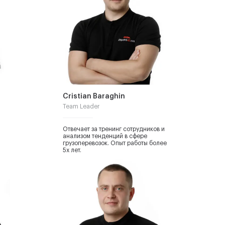
Cristian Baraghin
Team Leader
Отвечает за тренинг сотрудников и
анализом тенденций в сфере
грузоперевозок. Опыт работы более
5х лет.