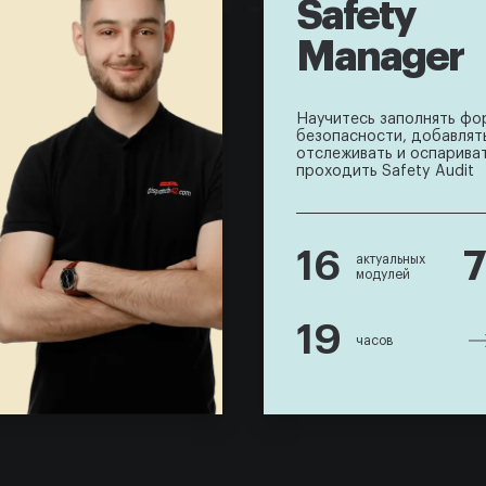
Safety
Manager
Научитесь заполнять фо
безопасности, добавлят
отслеживать и оспариват
проходить Safety Audit
16
актуальных
модулей
19
часов