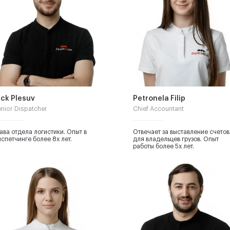
ick Plesuv
Petronela Filip
nior Dispatcher
Chief Accountant
ава отдела логистики. Опыт в
Отвечает за выставление счетов
спетчинге более 8х лет.
для владельцев грузов. Опыт
работы более 5х лет.