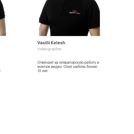
Vasilii Kelesh
Videographer
Отвечает за операторскую работу и
монтаж видео. Опыт работы более
.
13 лет.