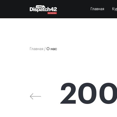
Главная
Ку
Главная
/
О нас
20