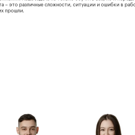
та – это различные сложности, ситуации и ошибки в рабо
их прошли.