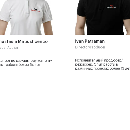
Ivan Patraman
nastasia Matiushcenco
Director/Producer
sual Author
Исполнительный продюсер/
сперт по визуальному контенту.
режиссёр. Опыт работы в
ыт работы более 6х лет.
различных проектах более 13 лет