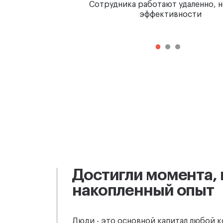
Сотрудника работают удаленно, н
эффективности
Достигли момента, 
накопленный опыт
Люди - это основной капитал любой ко