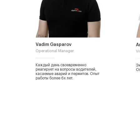
Vadim Gasparov
A
Operational Manager
Vi
Каждый день своевременно
Эк
реагирует на вопросы водителей,
Оп
касаемые аварий и пермитов. Опыт
работы более 6х лет.