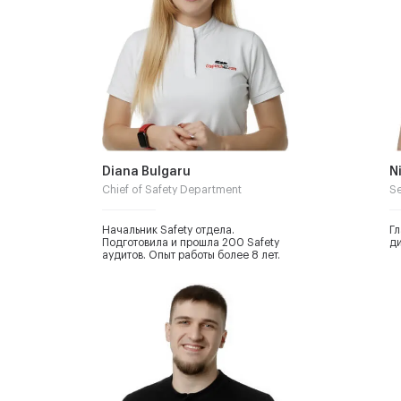
Diana Bulgaru
N
Chief of Safety Department
Se
Начальник Safety отдела.
Гл
Подготовила и прошла 200 Safety
ди
аудитов. Опыт работы более 8 лет.