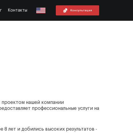
г
Контакты
Консультация
1800
+
я проектом нашей компании
редоставляет профессиональные услуги на
е 8 лет и добились высоких результатов -